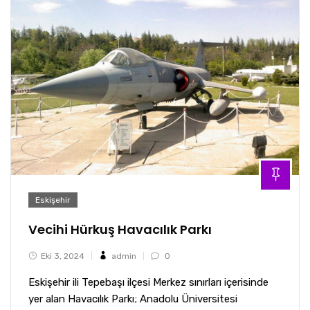
Eskişehir
Vecihi Hürkuş Havacılık Parkı
Eki 3, 2024
admin
0
Eskişehir ili Tepebaşı ilçesi Merkez sınırları içerisinde
yer alan Havacılık Parkı; Anadolu Üniversitesi