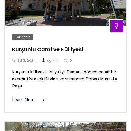
Eskişehir
Kurşunlu Cami ve Külliyesi
Eki 3, 2024
admin
0
Kurşunlu Külliyesi, 16. yüzyıl Osmanlı dönemine ait bir
eserdir. Osmanlı Devleti vezirlerinden Çoban Mustafa
Paşa
Learn More