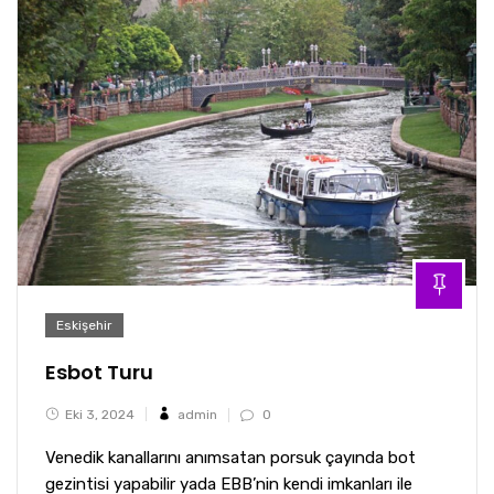
Eskişehir
Esbot Turu
Eki 3, 2024
admin
0
Venedik kanallarını anımsatan porsuk çayında bot
gezintisi yapabilir yada EBB’nin kendi imkanları ile