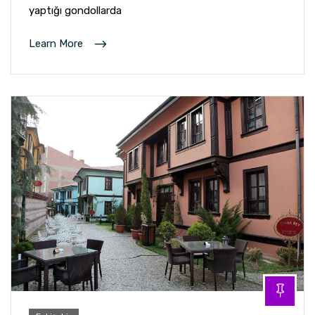
yaptığı gondollarda
Learn More