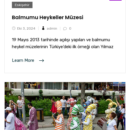
Eskişehir
Balmumu Heykeller Müzesi
Eki 3, 2024
admin
0
19 Mayıs 2013 tarihinde açılışı yapılan ve balmumu
heykel müzelerinin Türkiye’deki ilk örneği olan Yılmaz
Learn More