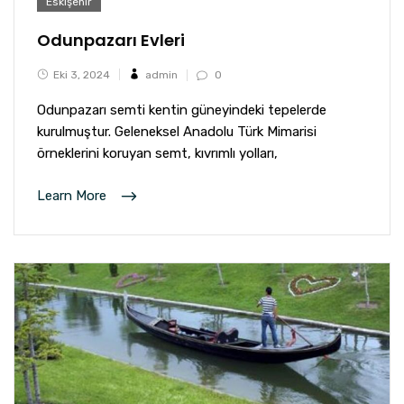
Eskişehir
Odunpazarı Evleri
Eki 3, 2024
admin
0
Odunpazarı semti kentin güneyindeki tepelerde
kurulmuştur. Geleneksel Anadolu Türk Mimarisi
örneklerini koruyan semt, kıvrımlı yolları,
Learn More