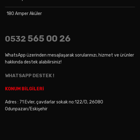
180 Amper Aküler
565 00 26
0532
WhatsApp üzerinden mesajlaşarak sorularınızı, hizmet ve ürünler
hakkında destek alabilirsiniz!
WHATSAPP DESTEK !
KONUM BİLGİLERİ
Adres : 71 Evler, çavdarlar sokak no:122/D, 26080
Odunpazarı/Eskişehir