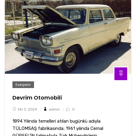
Eskişehir
Devrim Otomobili
Eki 3, 2024
admin
0
1894 Yılında temelleri atılan bugünkü adıyla
TÜLOMSAŞ fabrikasında; 1961 yılında Cemal
GÜRSEL’İN talimatıyla Türk Mühendislerin