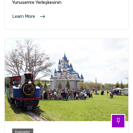
Yunusemre Yerleşkesinin
Learn More
Eskişehir