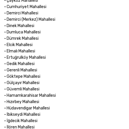
• Çaykoz Mahallesi
• Cumhuriyet Mahallesi
• Demirci Mahallesi
• Demirci (Merkez) Mahallesi
• Dinek Mahallesi
• Dumluca Mahallesi
• Dümrek Mahallesi
• Elcik Mahallesi
• Elmalı Mahallesi
• Ertuğrulköy Mahallesi
• Gedik Mahallesi
• Gerenli Mahallesi
• Göktepe Mahallesi
• Gülçayır Mahallesi
• Güvemli Mahallesi
• Hamamkarahisar Mahallesi
• Hızırbey Mahallesi
• Hüdavendigar Mahallesi
• İbikseydi Mahallesi
• İğdecik Mahallesi
• İlören Mahallesi