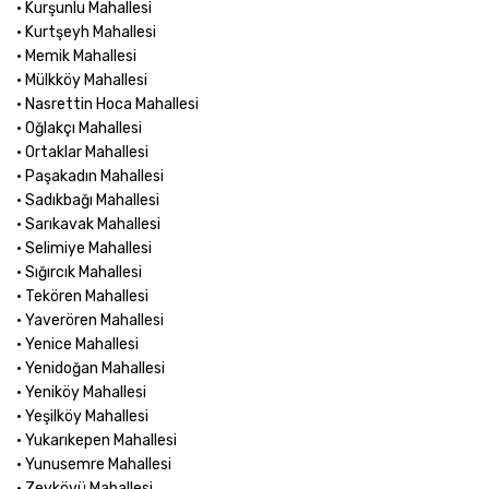
• Kurşunlu Mahallesi
• Kurtşeyh Mahallesi
• Memik Mahallesi
• Mülkköy Mahallesi
• Nasrettin Hoca Mahallesi
• Oğlakçı Mahallesi
• Ortaklar Mahallesi
• Paşakadın Mahallesi
• Sadıkbağı Mahallesi
• Sarıkavak Mahallesi
• Selimiye Mahallesi
• Sığırcık Mahallesi
• Tekören Mahallesi
• Yaverören Mahallesi
• Yenice Mahallesi
• Yenidoğan Mahallesi
• Yeniköy Mahallesi
• Yeşilköy Mahallesi
• Yukarıkepen Mahallesi
• Yunusemre Mahallesi
• Zeyköyü Mahallesi