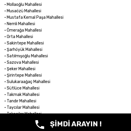
• Mollaoğlu Mahallesi
• Musaözü Mahallesi
• Mustafa Kemal Paşa Mahallesi
• Nemli Mahallesi
• Ömerağa Mahallesi
• Orta Mahallesi
• Sakintepe Mahallesi
• Şarhöyük Mahallesi
• Satılmışoğlu Mahallesi
• Sazova Mahallesi
• Şeker Mahallesi
• Şirintepe Mahallesi
• Sulukaraağaç Mahallesi
• Sütlüce Mahallesi
• Takmak Mahallesi
• Tandır Mahallesi
• Taycılar Mahallesi
• Tekeciler Mahallesi
• Tunalı Mahallesi
ŞİMDİ ARAYIN !
• Turgutlar Mahallesi