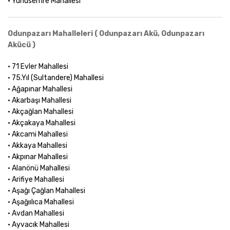
• Yunusemre Mahallesi
Odunpazarı Mahalleleri ( Odunpazarı Akü, Odunpazarı
Akücü )
• 71 Evler Mahallesi
• 75.Yıl (Sultandere) Mahallesi
• Ağapınar Mahallesi
• Akarbaşı Mahallesi
• Akçağlan Mahallesi
• Akçakaya Mahallesi
• Akcami Mahallesi
• Akkaya Mahallesi
• Akpınar Mahallesi
• Alanönü Mahallesi
• Arifiye Mahallesi
• Aşağı Çağlan Mahallesi
• Aşağıılıca Mahallesi
• Avdan Mahallesi
• Ayvacık Mahallesi