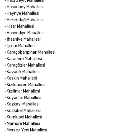
• Hacı Seyit Mahallesi
• Hasanbey Mahallesi
• Hayriye Mahallesi
• Hekimdağ Mahallesi
• Hisar Mahallesi
• Hoşnudiye Mahallesi
• İhsaniye Mahallesi
• Işıklar Mahallesi
• Karaçobanpınarı Mahallesi
• Karadere Mahallesi
• Karagözler Mahallesi
• Kavacık Mahallesi
• Keskin Mahallesi
• Kızılcaören Mahallesi
• Kızılinler Mahallesi
• Koyunlar Mahallesi
• Kozkayı Mahallesi
• Kozlubel Mahallesi
• Kumlubel Mahallesi
• Mamure Mahallesi
• Merkez Yeni Mahallesi