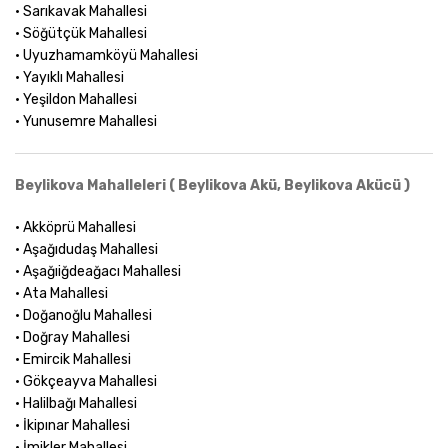
• Sarıkavak Mahallesi
• Söğütçük Mahallesi
• Uyuzhamamköyü Mahallesi
• Yayıklı Mahallesi
• Yeşildon Mahallesi
• Yunusemre Mahallesi
Beylikova Mahalleleri ( Beylikova Akü, Beylikova Akücü )
• Akköprü Mahallesi
• Aşağıdudaş Mahallesi
• Aşağıiğdeağacı Mahallesi
• Ata Mahallesi
• Doğanoğlu Mahallesi
• Doğray Mahallesi
• Emircik Mahallesi
• Gökçeayva Mahallesi
• Halilbağı Mahallesi
• İkipınar Mahallesi
• İmikler Mahallesi