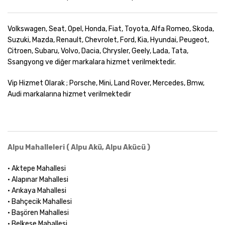
Volkswagen, Seat, Opel, Honda, Fiat, Toyota, Alfa Romeo, Skoda,
Suzuki, Mazda, Renault, Chevrolet, Ford, Kia, Hyundai, Peugeot,
Citroen, Subaru, Volvo, Dacia, Chrysler, Geely, Lada, Tata,
Ssangyong ve diğer markalara hizmet verilmektedir.
Vip Hizmet Olarak ; Porsche, Mini, Land Rover, Mercedes, Bmw,
Audi markalarına hizmet verilmektedir
Alpu Mahalleleri ( Alpu Akü, Alpu Akücü )
• Aktepe Mahallesi
• Alapınar Mahallesi
• Arıkaya Mahallesi
• Bahçecik Mahallesi
• Başören Mahallesi
• Belkese Mahallesi