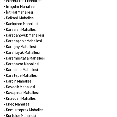
• Ihlamurkent Mahallesi
• İmişehir Mahallesi
• İstiklal Mahallesi
• Kalkanlı Mahallesi
• Kanlıpınar Mahallesi
• Karaalan Mahallesi
• Karacahöyük Mahallesi
• Karacaşehir Mahallesi
• Karaçay Mahallesi
• Karahüyük Mahallesi
• Karamustafa Mahallesi
• Karapazar Mahallesi
• Karapınar Mahallesi
• Karatepe Mahallesi
• Kargın Mahallesi
• Kayacık Mahallesi
• Kayapınar Mahallesi
• Kıravdan Mahallesi
• Kireç Mahallesi
• Kırmızıtoprak Mahallesi
• Kurtuluş Mahallesi