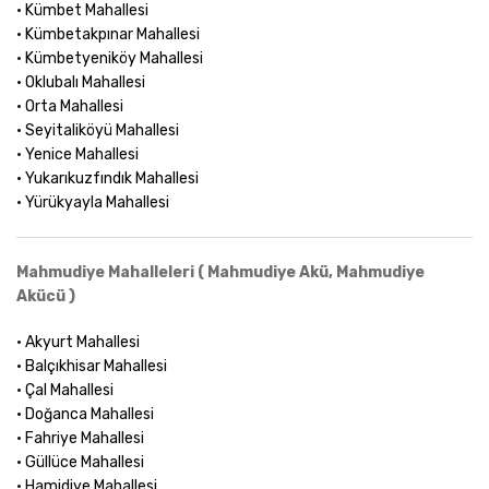
• Kümbet Mahallesi
• Kümbetakpınar Mahallesi
• Kümbetyeniköy Mahallesi
• Oklubalı Mahallesi
• Orta Mahallesi
• Seyitaliköyü Mahallesi
• Yenice Mahallesi
• Yukarıkuzfındık Mahallesi
• Yürükyayla Mahallesi
Mahmudiye Mahalleleri ( Mahmudiye Akü, Mahmudiye
Akücü )
• Akyurt Mahallesi
• Balçıkhisar Mahallesi
• Çal Mahallesi
• Doğanca Mahallesi
• Fahriye Mahallesi
• Güllüce Mahallesi
• Hamidiye Mahallesi