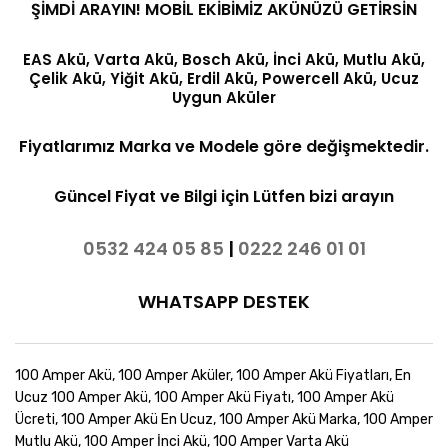
ŞİMDİ ARAYIN! MOBİL EKİBİMİZ AKÜNÜZÜ GETİRSİN
EAS Akü, Varta Akü, Bosch Akü, İnci Akü, Mutlu Akü,
Çelik Akü, Yiğit Akü, Erdil Akü, Powercell Akü, Ucuz
Uygun Aküler
Fiyatlarımız Marka ve Modele göre değişmektedir.
Güncel Fiyat ve Bilgi için Lütfen bizi arayın
0532 424 05 85
|
0222 246 01 01
WHATSAPP DESTEK
100 Amper Akü, 100 Amper Aküler, 100 Amper Akü Fiyatları, En
Ucuz 100 Amper Akü, 100 Amper Akü Fiyatı, 100 Amper Akü
Ücreti, 100 Amper Akü En Ucuz, 100 Amper Akü Marka, 100 Amper
Mutlu Akü, 100 Amper İnci Akü, 100 Amper Varta Akü