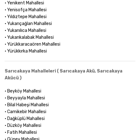
• Yenikent Mahallesi
• Yenisofça Mahallesi
• Yıldıztepe Mahallesi
• Yukarıçağlan Mahallesi
• Yukarıılıca Mahallesi
• Yukarıkalabak Mahallesi
• Yürükkaracaören Mahallesi
• Yürükkırka Mahallesi
Sarıcakaya Mahalleleri ( Sarıcakaya Akü, Sarıcakaya
Akücü )
• Beyköy Mahallesi
• Beyyayla Mahallesi
• Bilal Habeşi Mahallesi
• Camikebir Mahallesi
• Dağküplü Mahallesi
• Düzköy Mahallesi
• Fatih Mahallesi
• Güney Mahallesi