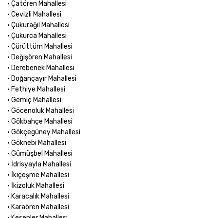
• Çatören Mahallesi
• Cevizli Mahallesi
• Çukurağıl Mahallesi
• Çukurca Mahallesi
• Çürüttüm Mahallesi
• Değişören Mahallesi
• Derebenek Mahallesi
• Doğançayır Mahallesi
• Fethiye Mahallesi
• Gemiç Mahallesi
• Göcenoluk Mahallesi
• Gökbahçe Mahallesi
• Gökçegüney Mahallesi
• Göknebi Mahallesi
• Gümüşbel Mahallesi
• İdrisyayla Mahallesi
• İkiçeşme Mahallesi
• İkizoluk Mahallesi
• Karacalık Mahallesi
• Karaören Mahallesi
• Kesenler Mahallesi