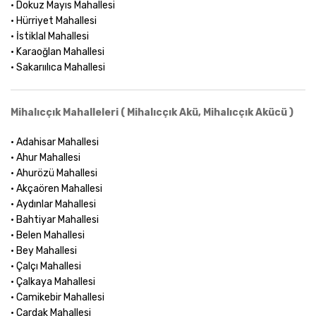
• Dokuz Mayıs Mahallesi
• Hürriyet Mahallesi
• İstiklal Mahallesi
• Karaoğlan Mahallesi
• Sakarıılıca Mahallesi
Mihalıcçık Mahalleleri ( Mihalıcçık Akü, Mihalıcçık Akücü )
• Adahisar Mahallesi
• Ahur Mahallesi
• Ahurözü Mahallesi
• Akçaören Mahallesi
• Aydınlar Mahallesi
• Bahtiyar Mahallesi
• Belen Mahallesi
• Bey Mahallesi
• Çalçı Mahallesi
• Çalkaya Mahallesi
• Camikebir Mahallesi
• Çardak Mahallesi