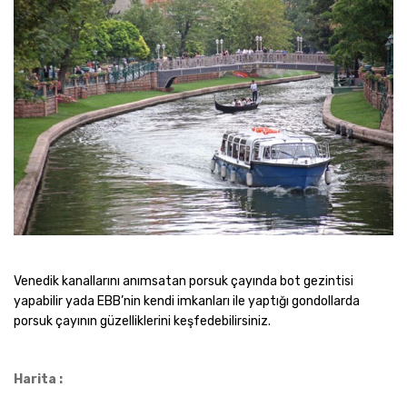
Venedik kanallarını anımsatan porsuk çayında bot gezintisi
yapabilir yada EBB’nin kendi imkanları ile yaptığı gondollarda
porsuk çayının güzelliklerini keşfedebilirsiniz.
Harita :