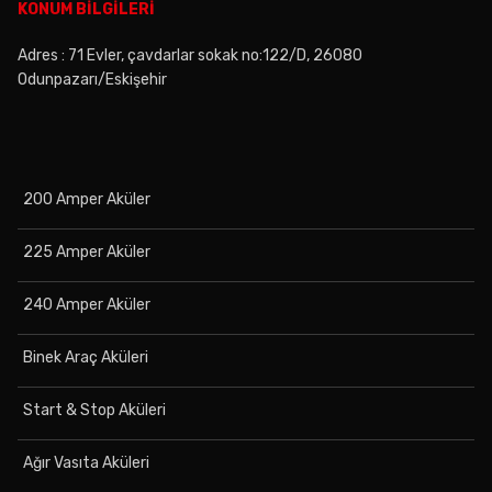
KONUM BİLGİLERİ
Adres : 71 Evler, çavdarlar sokak no:122/D, 26080
Odunpazarı/Eskişehir
200 Amper Aküler
225 Amper Aküler
240 Amper Aküler
Binek Araç Aküleri
Start & Stop Aküleri
Ağır Vasıta Aküleri