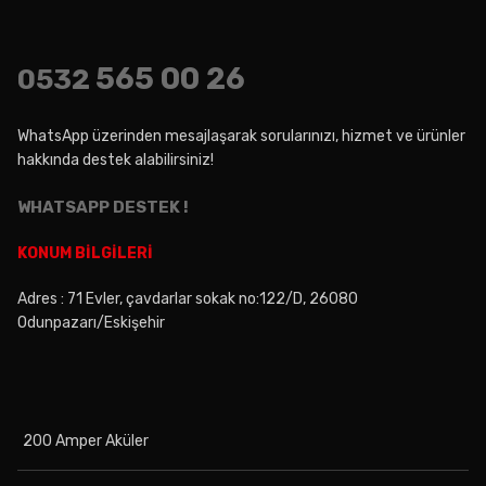
565 00 26
0532
WhatsApp üzerinden mesajlaşarak sorularınızı, hizmet ve ürünler
hakkında destek alabilirsiniz!
WHATSAPP DESTEK !
KONUM BİLGİLERİ
Adres : 71 Evler, çavdarlar sokak no:122/D, 26080
Odunpazarı/Eskişehir
200 Amper Aküler