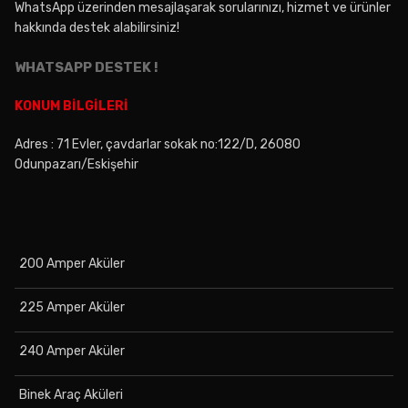
WhatsApp üzerinden mesajlaşarak sorularınızı, hizmet ve ürünler
hakkında destek alabilirsiniz!
WHATSAPP DESTEK !
KONUM BİLGİLERİ
Adres : 71 Evler, çavdarlar sokak no:122/D, 26080
Odunpazarı/Eskişehir
200 Amper Aküler
225 Amper Aküler
240 Amper Aküler
Binek Araç Aküleri