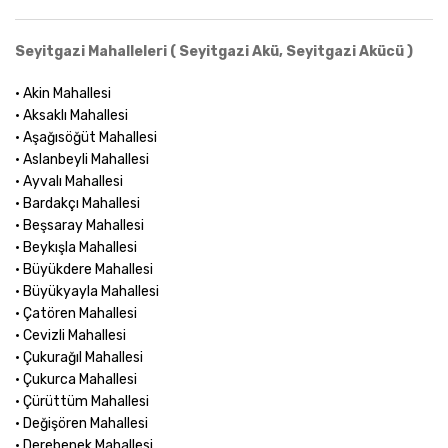
Seyitgazi Mahalleleri ( Seyitgazi Akü, Seyitgazi Akücü )
• Akin Mahallesi
• Aksaklı Mahallesi
• Aşağısöğüt Mahallesi
• Aslanbeyli Mahallesi
• Ayvalı Mahallesi
• Bardakçı Mahallesi
• Beşsaray Mahallesi
• Beykışla Mahallesi
• Büyükdere Mahallesi
• Büyükyayla Mahallesi
• Çatören Mahallesi
• Cevizli Mahallesi
• Çukurağıl Mahallesi
• Çukurca Mahallesi
• Çürüttüm Mahallesi
• Değişören Mahallesi
• Derebenek Mahallesi