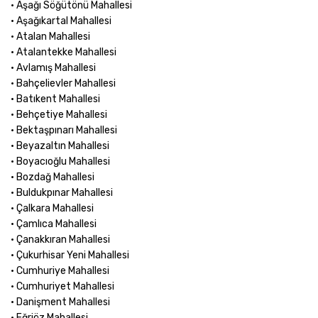
• Aşağı Söğütönü Mahallesi
• Aşağıkartal Mahallesi
• Atalan Mahallesi
• Atalantekke Mahallesi
• Avlamış Mahallesi
• Bahçelievler Mahallesi
• Batıkent Mahallesi
• Behçetiye Mahallesi
• Bektaşpınarı Mahallesi
• Beyazaltın Mahallesi
• Boyacıoğlu Mahallesi
• Bozdağ Mahallesi
• Buldukpınar Mahallesi
• Çalkara Mahallesi
• Çamlıca Mahallesi
• Çanakkıran Mahallesi
• Çukurhisar Yeni Mahallesi
• Cumhuriye Mahallesi
• Cumhuriyet Mahallesi
• Danişment Mahallesi
• Eğriöz Mahallesi