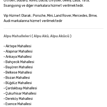
Citroen, Subaru, Volvo, Dacia, Chrysler, Geely, Lada, Tata,
Ssangyong ve diğer markalara hizmet verilmektedir.
Vip Hizmet Olarak ; Porsche, Mini, Land Rover, Mercedes, Bmw,
Audi markalarına hizmet verilmektedir
Alpu Mahalleleri ( Alpu Akü, Alpu Akücü )
• Aktepe Mahallesi
• Alapınar Mahallesi
• Arıkaya Mahallesi
• Bahçecik Mahallesi
• Başören Mahallesi
• Belkese Mahallesi
• Bozan Mahallesi
• Büğdüz Mahallesi
• Çardakbaşı Mahallesi
• Çukurhisar Mahallesi
• Dereköy Mahallesi
• Esence Mahallesi