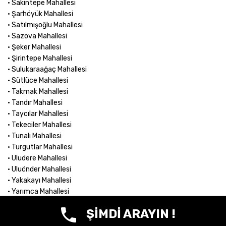
• Sakintepe Mahallesi
• Şarhöyük Mahallesi
• Satılmışoğlu Mahallesi
• Sazova Mahallesi
• Şeker Mahallesi
• Şirintepe Mahallesi
• Sulukaraağaç Mahallesi
• Sütlüce Mahallesi
• Takmak Mahallesi
• Tandır Mahallesi
• Taycılar Mahallesi
• Tekeciler Mahallesi
• Tunalı Mahallesi
• Turgutlar Mahallesi
• Uludere Mahallesi
• Uluönder Mahallesi
• Yakakayı Mahallesi
• Yarımca Mahallesi
• Yeniakçayır Mahallesi
ŞİMDİ ARAYIN !
• Yenibağlar Mahallesi
• Yeniincesu Mahallesi