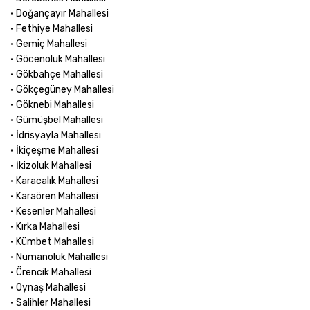
• Doğançayır Mahallesi
• Fethiye Mahallesi
• Gemiç Mahallesi
• Göcenoluk Mahallesi
• Gökbahçe Mahallesi
• Gökçegüney Mahallesi
• Göknebi Mahallesi
• Gümüşbel Mahallesi
• İdrisyayla Mahallesi
• İkiçeşme Mahallesi
• İkizoluk Mahallesi
• Karacalık Mahallesi
• Karaören Mahallesi
• Kesenler Mahallesi
• Kırka Mahallesi
• Kümbet Mahallesi
• Numanoluk Mahallesi
• Örencik Mahallesi
• Oynaş Mahallesi
• Salihler Mahallesi