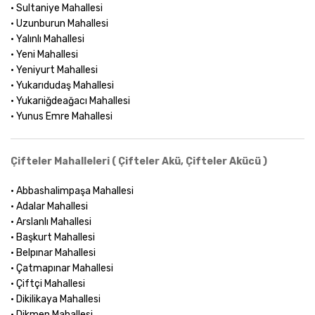
• Sultaniye Mahallesi
• Uzunburun Mahallesi
• Yalınlı Mahallesi
• Yeni Mahallesi
• Yeniyurt Mahallesi
• Yukarıdudaş Mahallesi
• Yukarıiğdeağacı Mahallesi
• Yunus Emre Mahallesi
Çifteler Mahalleleri ( Çifteler Akü, Çifteler Akücü )
• Abbashalimpaşa Mahallesi
• Adalar Mahallesi
• Arslanlı Mahallesi
• Başkurt Mahallesi
• Belpınar Mahallesi
• Çatmapınar Mahallesi
• Çiftçi Mahallesi
• Dikilikaya Mahallesi
• Dikmen Mahallesi