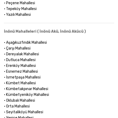
• Peçene Mahallesi
• Tepeköy Mahallesi
• Yazılı Mahallesi
İnönü Mahalleleri ( İnönü Akü, İnönü Akücü )
• Aşağıkuzfındık Mahallesi
• Çarşı Mahallesi
• Dereyalak Mahallesi
• Dutluca Mahallesi
• Erenköy Mahallesi
• Esnemez Mahallesi
• İsmetpaşa Mahallesi
• Kümbet Mahallesi
• Kümbetakpınar Mahallesi
• Kümbetyeniköy Mahallesi
• Oklubalı Mahallesi
• Orta Mahallesi
• Seyitaliköyü Mahallesi
• Yenice Mahallesi