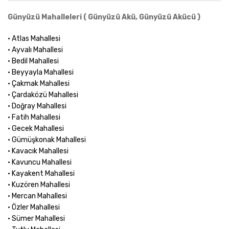
Günyüzü Mahalleleri ( Günyüzü Akü, Günyüzü Akücü )
• Atlas Mahallesi
• Ayvalı Mahallesi
• Bedil Mahallesi
• Beyyayla Mahallesi
• Çakmak Mahallesi
• Çardaközü Mahallesi
• Doğray Mahallesi
• Fatih Mahallesi
• Gecek Mahallesi
• Gümüşkonak Mahallesi
• Kavacık Mahallesi
• Kavuncu Mahallesi
• Kayakent Mahallesi
• Kuzören Mahallesi
• Mercan Mahallesi
• Özler Mahallesi
• Sümer Mahallesi