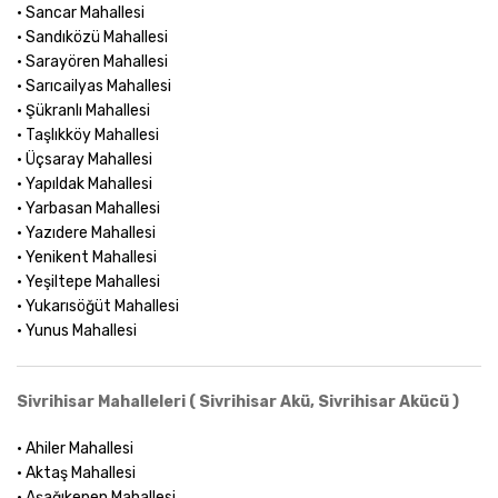
• Sancar Mahallesi
• Sandıközü Mahallesi
• Sarayören Mahallesi
• Sarıcailyas Mahallesi
• Şükranlı Mahallesi
• Taşlıkköy Mahallesi
• Üçsaray Mahallesi
• Yapıldak Mahallesi
• Yarbasan Mahallesi
• Yazıdere Mahallesi
• Yenikent Mahallesi
• Yeşiltepe Mahallesi
• Yukarısöğüt Mahallesi
• Yunus Mahallesi
Sivrihisar Mahalleleri ( Sivrihisar Akü, Sivrihisar Akücü )
• Ahiler Mahallesi
• Aktaş Mahallesi
• Aşağıkepen Mahallesi