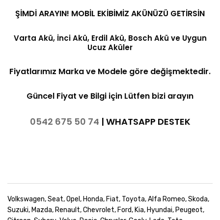
ŞİMDİ ARAYIN! MOBİL EKİBİMİZ AKÜNÜZÜ GETİRSİN
Varta Akü, İnci Akü, Erdil Akü, Bosch Akü ve Uygun
Ucuz Aküler
Fiyatlarımız Marka ve Modele göre değişmektedir.
Güncel Fiyat ve Bilgi için Lütfen bizi arayın
0542 675 50 74
|
WHATSAPP DESTEK
Volkswagen, Seat, Opel, Honda, Fiat, Toyota, Alfa Romeo, Skoda,
Suzuki, Mazda, Renault, Chevrolet, Ford, Kia, Hyundai, Peugeot,