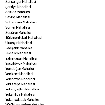
• Sarısungur Mahallesi
• Şarkiye Mahallesi
• Seklice Mahallesi
• Sevinç Mahallesi
• Sultandere Mahallesi
• Sümer Mahallesi
• Süpüren Mahallesi
• Türkmentokat Mahallesi
• Uluçayır Mahallesi
• Vadişehir Mahallesi
• Vişnelik Mahallesi
• Yahnikapan Mahallesi
• Yassıhöyük Mahallesi
• Yenidoğan Mahallesi
• Yenikent Mahallesi
• Yenisofça Mahallesi
• Yıldıztepe Mahallesi
• Yukarıçağlan Mahallesi
• Yukarıılıca Mahallesi
• Yukarıkalabak Mahallesi
• Yürükkaracaören Mahallesi